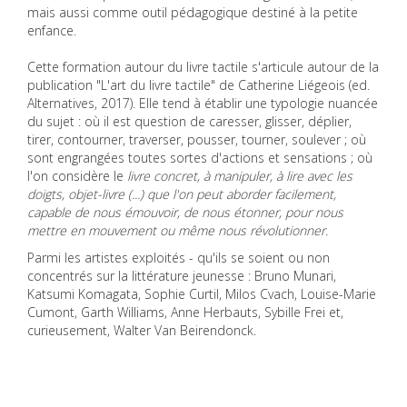
mais aussi comme outil pédagogique destiné à la petite
enfance.
Cette formation autour du livre tactile s'articule autour de la
publication "L'art du livre tactile" de Catherine Liégeois (ed.
Alternatives, 2017). Elle tend à établir une typologie nuancée
du sujet : où il est question de caresser, glisser, déplier,
tirer, contourner, traverser, pousser, tourner, soulever ; où
sont engrangées toutes sortes d'actions et sensations ; où
l'on considère le
livre concret, à manipuler, à lire avec les
doigts, objet-livre (...) que l'on peut aborder facilement,
capable de nous émouvoir, de nous étonner, pour nous
mettre en mouvement ou même nous révolutionner.
Parmi les artistes exploités - qu'ils se soient ou non
concentrés sur la littérature jeunesse : Bruno Munari,
Katsumi Komagata, Sophie Curtil, Milos Cvach, Louise-Marie
Cumont, Garth Williams, Anne Herbauts, Sybille Frei et,
curieusement, Walter Van Beirendonck.