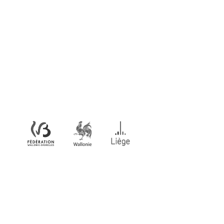
Logo des ATI : © Benoît Jacques