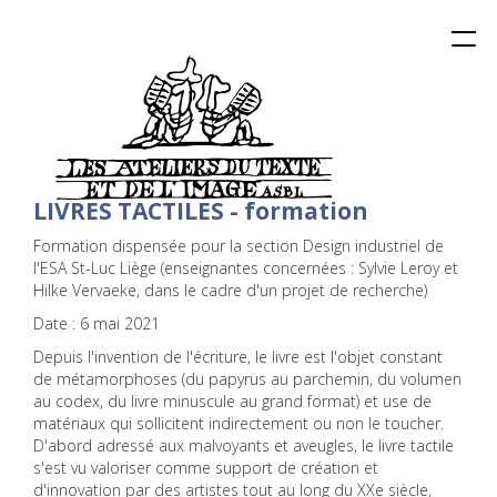
Togg
navi
LIVRES TACTILES - formation
Formation dispensée pour la section Design industriel de
l'ESA St-Luc Liège (enseignantes concernées : Sylvie Leroy et
Hilke Vervaeke, dans le cadre d'un projet de recherche)
Date : 6 mai 2021
Depuis l'invention de l'écriture, le livre est l'objet constant
de métamorphoses (du papyrus au parchemin, du volumen
au codex, du livre minuscule au grand format) et use de
matériaux qui sollicitent indirectement ou non le toucher.
D'abord adressé aux malvoyants et aveugles, le livre tactile
s'est vu valoriser comme support de création et
d'innovation par des artistes tout au long du XXe siècle,