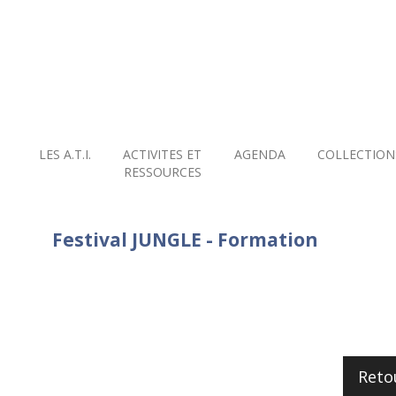
LES A.T.I.
ACTIVITES ET
AGENDA
COLLECTION
RESSOURCES
Festival JUNGLE - Formation
Reto