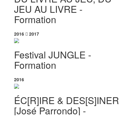
JEU AU LIVRE -
Formation
2016
2017
Festival JUNGLE -
Formation
2016
ÉC[R]IRE & DES[S]INER
[José Parrondo] -
Formation
2015
2016