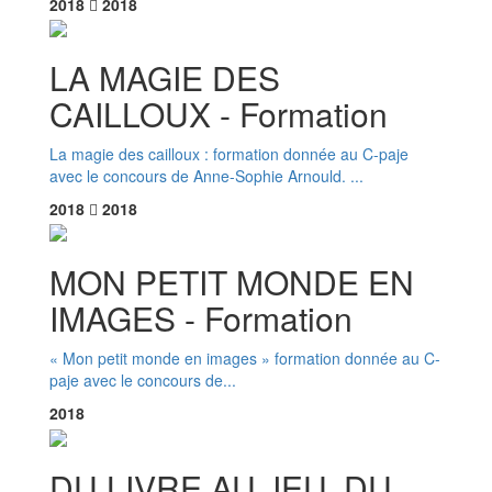
2018
2018
LA MAGIE DES
CAILLOUX - Formation
La magie des cailloux : formation donnée au C-paje
avec le concours de Anne-Sophie Arnould. ...
2018
2018
MON PETIT MONDE EN
IMAGES - Formation
« Mon petit monde en images » formation donnée au C-
paje avec le concours de...
2018
DU LIVRE AU JEU, DU